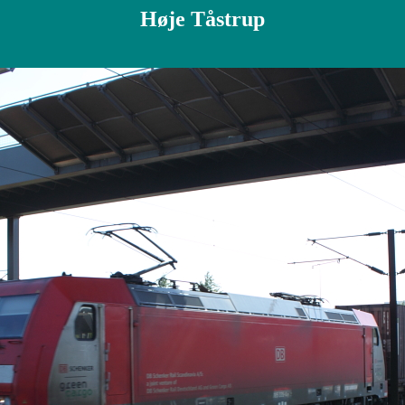
Høje Tåstrup