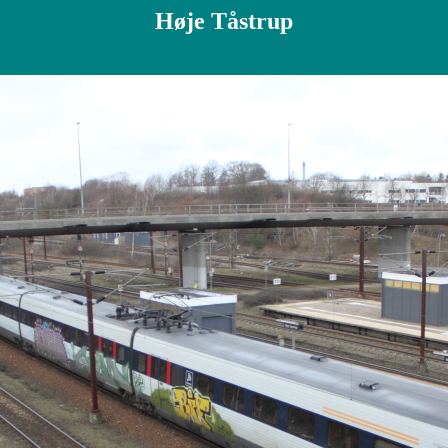
Høje Tåstrup