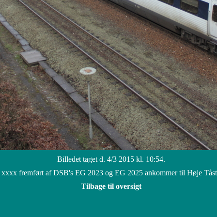
Billedet taget d. 4/3 2015 kl. 10:54.
 xxxx fremført af DSB's EG 2023 og EG 2025 ankommer til Høje Tåstr
Tilbage til oversigt