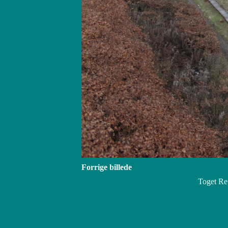
Forrige billede
Toget Re